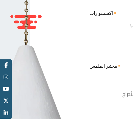
اكسسوارات
ب
مختبر الملمس
أدراج