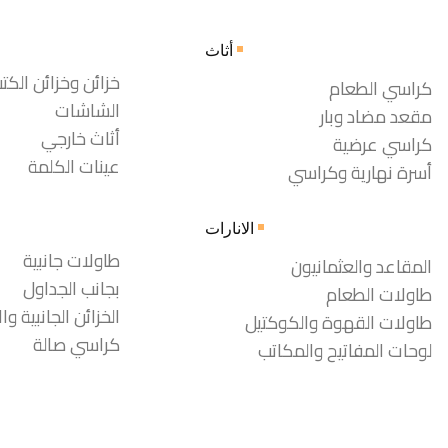
أثاث
خزائن وخزائن الكت
كراسي الطعام
الشاشات
مقعد مضاد وبار
أثاث خارجي
كراسي عرضية
عينات الكلمة
أسرة نهارية وكراسي
الانارات
طاولات جانبية
المقاعد والعثمانيون
بجانب الجداول
طاولات الطعام
الخزائن الجانبية وال
طاولات القهوة والكوكتيل
كراسي صالة
لوحات المفاتيح والمكاتب