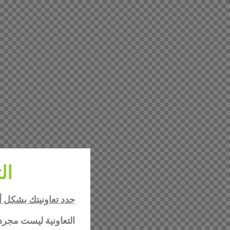
ال
حدد تعاونيتك بشكل 
التعاونية ليست مجرد