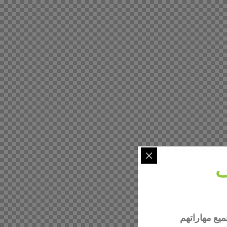
ف
ميع مهاراتهم