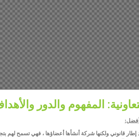
تعاونية: المفهوم والدور والأهدا
أفضل:
 إطار قانوني ولكنها شركة أنشأها أعضاؤها ، فهي تسمح لهم بتج