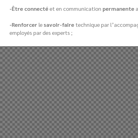
-Être connecté
et en communication
permanente
a
-Renforcer
le
savoir-faire
technique par l’accompa
employés par des experts ;