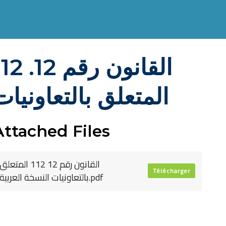
القانون رقم 12.
المتعلق بالتعاونيات
Attached Files
القانون رقم 12 112 المتعلق
Télécharger
بالتعاونيات النسخة العربية.pdf