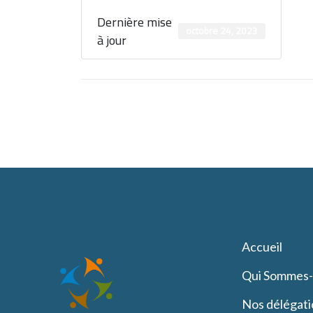
Dernière mise
octobre 24, 2023
à jour
Accueil
Qui Sommes
Nos délégati