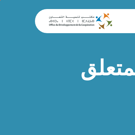
 رقم 12. 112 المتعلق