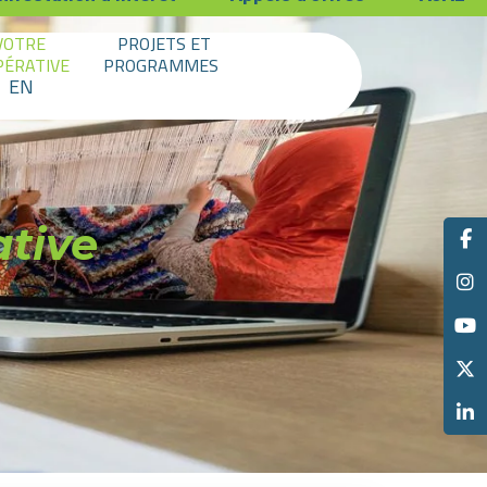
VOTRE
PROJETS ET
PÉRATIVE
PROGRAMMES
EN
ative