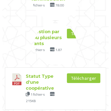
1 fichier·s
78.00
KB
La gestion par
Télécharger
un ou plusieurs
gérants
1 fichier·s
1.87
MB
Statut Type
Télécharger
d'une
coopérative
1 fichier·s
215KB