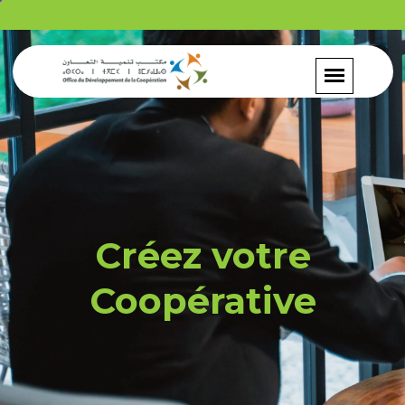
Créez votre
Coopérative