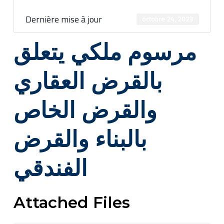
Dernière mise à jour
octobre 24, 2023
مرسوم ملكي يتعلق
بالقرض العقاري
والقرض الخاص
بالبناء والقرض
الفندقي
Attached Files