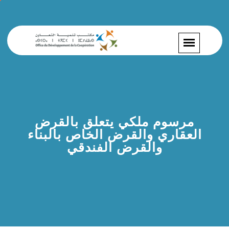
مرسوم ملكي يتعلق بالقرض
العقاري والقرض الخاص بالبناء
والقرض الفندقي