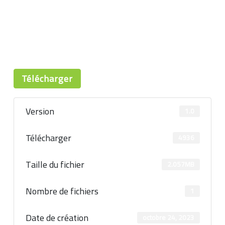
Télécharger
Version
1.0
Télécharger
4936
Taille du fichier
2.057MB
Nombre de fichiers
1
Date de création
octobre 24, 2023