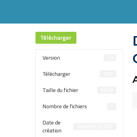
Télécharger
Version
1.0
Télécharger
1073
Taille du fichier
385KB
Nombre de fichiers
1
Date de
novembre 28, 2023
création