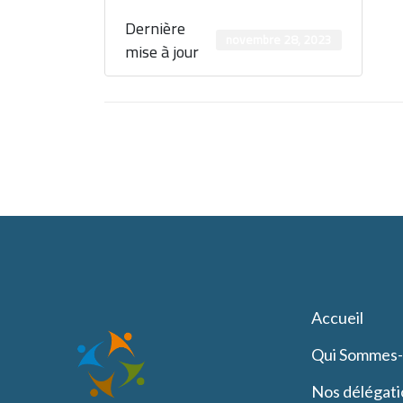
Dernière
novembre 28, 2023
mise à jour
Accueil
Qui Sommes
Nos délégati