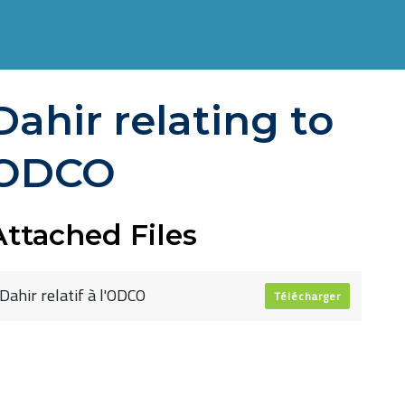
Dahir relating to
ODCO
Attached Files
Dahir relatif à l'ODCO
Télécharger