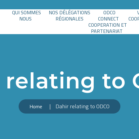
QUI SOMMES
NOS DÉLÉGATIONS
ODCO
NOUS
RÉGIONALES
CONNECT
COO
COOPERATION ET
PARTENARIAT
 relating t
Dahir relating to ODCO
Home