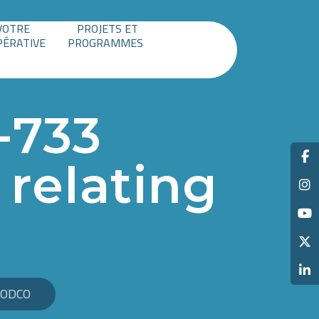
VOTRE
PROJETS ET
PÉRATIVE
PROGRAMMES
-733
 relating
o ODCO