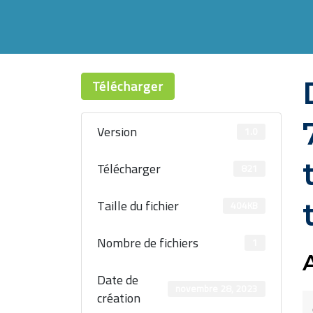
Télécharger
Version
1.0
Télécharger
821
Taille du fichier
404KB
Nombre de fichiers
1
Date de
novembre 28, 2023
création