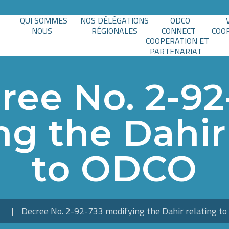
QUI SOMMES
NOS DÉLÉGATIONS
ODCO
NOUS
RÉGIONALES
CONNECT
COO
COOPERATION ET
PARTENARIAT
ree No. 2-92
g the Dahir
to ODCO
Decree No. 2-92-733 modifying the Dahir relating t