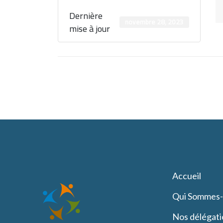
Dernière
novembre 28, 2023
mise à jour
Accueil
Qui Sommes
Nos délégati