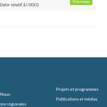
Télécharger
Dahir relatif à l ODCO
Projets et programmes
-Nous
Publications et médias
ons régionales