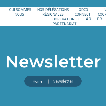
QUI SOMMES
NOS DÉLÉGATIONS
ODCO
NOUS
RÉGIONALES
CONNECT
COO
AR
FR
COOPERATION ET
PARTENARIAT
Newsletter
Newsletter
Home