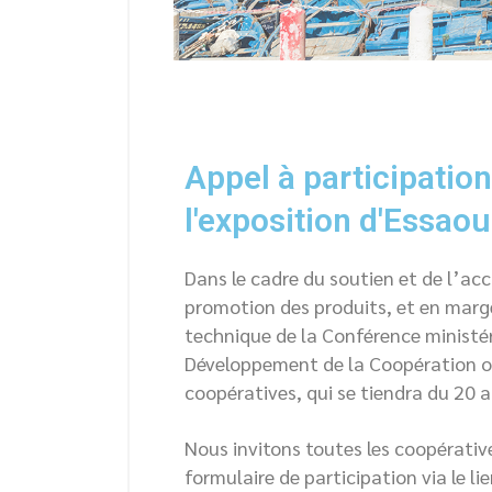
Appel à participatio
l'exposition d'Essao
Dans le cadre du soutien et de l’a
promotion des produits, et en marge
technique de la Conférence ministéri
Développement de la Coopération or
coopératives, qui se tiendra du 20 a
Nous invitons toutes les coopérative
formulaire de participation via le lie