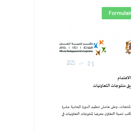
Formulair