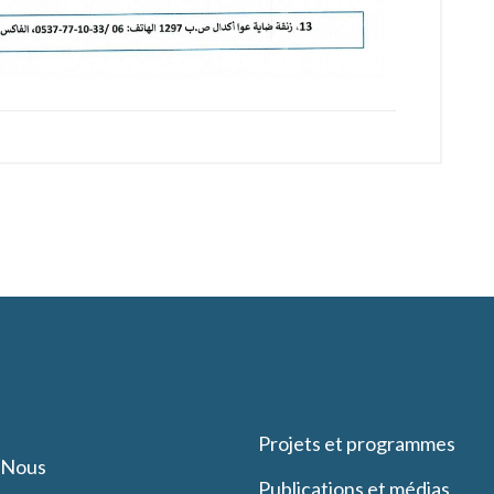
Projets et programmes
-Nous
Publications et médias