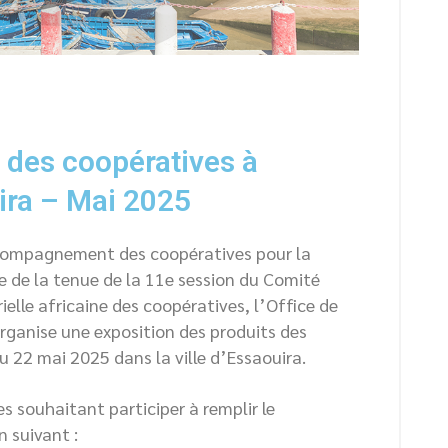
n des coopératives à
uira – Mai 2025
ccompagnement des coopératives pour la
 de la tenue de la 11e session du Comité
elle africaine des coopératives, l’Office de
ganise une exposition des produits des
u 22 mai 2025 dans la ville d’Essaouira.
s souhaitant participer à remplir le
n suivant :