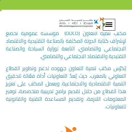
تقديم مكتب تنمية التعاون
مكتب تنمية التعاون (ODCO) مؤسسة عمومية تخضع
لإشراف كتابة الدولة المكلفة بالصناعة التقليدية والاقتصاد
الاجتماعي والتضامني، التابعة لوزارة السياحة والصناعة
التقليدية والاقتصاد الاجتماعي والتضامني.
يُكرّس مكتب تنمية التعاون جهوده لدعم وتطوير القطاع
التعاوني بالمغرب، حيث يُعدّ التعاونيات أداة فعّالة لتحقيق
التنمية الاقتصادية والاجتماعية. ويعمل المكتب على تعزيز
هذا القطاع من خلال تقديم برامج تدريبية متخصصة، توفير
المعلومات اللازمة، وتقديم المساعدة التقنية والقانونية
للتعاونيات.