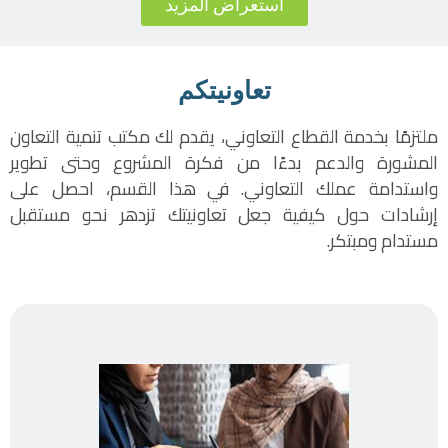
استعراض المزيد
تعاونيتكم
ملتزمًا بخدمة القطاع التعاوني، يقدم لك مكتب تنمية التعاون
المشورة والدعم بدءًا من فكرة المشروع وحتى تطوير
واستدامة عملك التعاوني. في هذا القسم، احصل على
إرشادات حول كيفية جعل تعاونيتك تزدهر نحو مستقبل
مستدام ومبتكر.