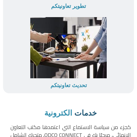
تطوير تعاونيتكم
تحديث تعاونيتكم
خدمات
الكترونية
كجزء من سياسة الاستماع التي اعتمدها مكتب التعاون
الإنمائي، مرحبًا بك في ODCO CONNECT، متجرك الشامل