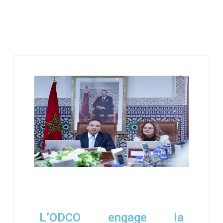
L’ODCO engage la