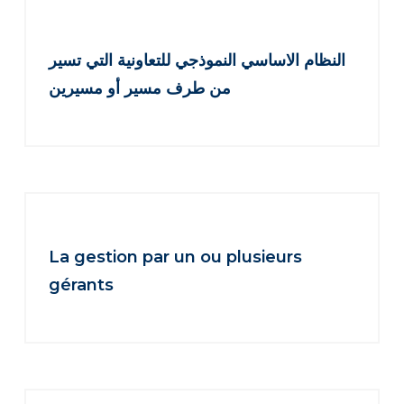
النظام الاساسي النموذجي للتعاونية التي تسير
من طرف مسير أو مسيرين
La gestion par un ou plusieurs
gérants