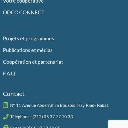
Votre coopérative
ODCO CONNECT
Projets et programmes
Publications et médias
Coopération et partenariat
F.A.Q
Contact
N° 11 Avenue Abderrahim Bouabid, Hay Riad- Rabat.
Téléphone : (212) 05.37.77.10.33
Fax : (212) 05.37.77.10.05