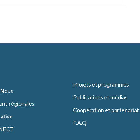
Projets et programmes
-Nous
Publications et médias
ons régionales
Coopération et partenariat
ative
F.A.Q
NECT