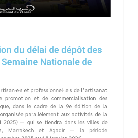
ion du délai de dépôt des
a Semaine Nationale de
tisan·e·s et professionnel·le·s de l’artisanat
 de promotion et de commercialisation des
que, dans le cadre de la 9e édition de la
organisée parallèlement aux activités de la
2025) — qui se tiendra dans les villes de
ès, Marrakech et Agadir — la période
écembre 2025 au 18 janvier 2026
.