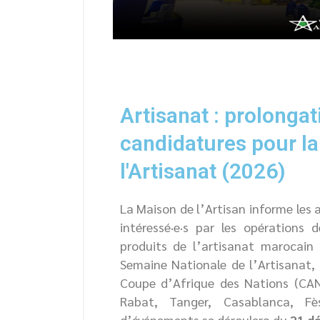
Artisanat : prolongat
candidatures pour l
l'Artisanat (2026)
La Maison de l’Artisan informe les ar
intéressé·e·s par les opérations
produits de l’artisanat marocain 
Semaine Nationale de l’Artisanat, 
Coupe d’Afrique des Nations (CAN 
Rabat, Tanger, Casablanca, F
d’événements se déroulera du
21 d