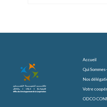
Accueil
Qui Sommes
Nos délégati
Votre coopér
ODCO CON