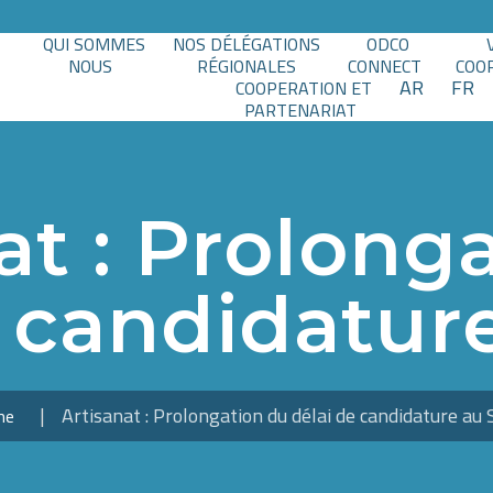
QUI SOMMES
NOS DÉLÉGATIONS
ODCO
NOUS
RÉGIONALES
CONNECT
COO
AR
FR
COOPERATION ET
PARTENARIAT
at : Prolong
e candidatur
Artisanat : Prolongation du délai de candidature au
me