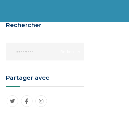
Rechercher
Partager avec