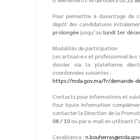
Pour permettre à davantage de can
dépôt des candidatures initialeme
prolongée
jusqu’au
lundi 1er déc
Modalités de participation
Les artisan·e·s et professionnel·le·
dossier via la plateforme élec
coordonnées suivantes :
https://mda.gov.ma/fr/demande-de
Contacts pour informations et suivi
Pour toute information complément
contacter la Direction de la Promo
08 / 10
ou par e-mail en utilisant l’a
Casablanca :
n.bouherras@mda.gov