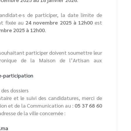
didat·e·s de participer, la date limite de
nt fixée au
24 novembre 2025 à 12h00
est
embre 2025 à 12h00
.
s souhaitant participer doivent soumettre leur
tronique de la Maison de l’Artisan aux
-participation
 des dossiers
aire et le suivi des candidatures, merci de
tion et de la Communication au :
05 37 68 60
dresse de la ville concernée :
.ma