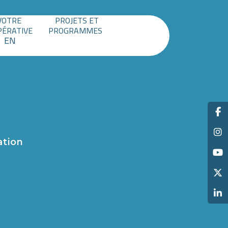
VOTRE
PROJETS ET
PÉRATIVE
PROGRAMMES
EN
ation