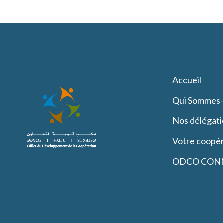
Accueil
Qui Sommes
Nos délégati
Votre coopér
ODCO CON