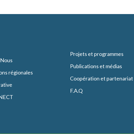
Projets et programmes
-Nous
Publications et médias
ons régionales
Coopération et partenariat
ative
F.A.Q
NECT