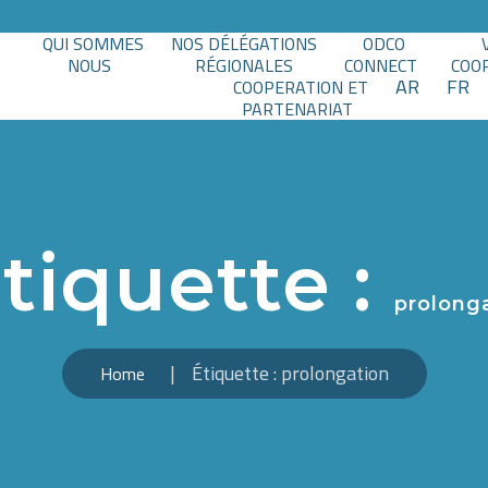
QUI SOMMES
NOS DÉLÉGATIONS
ODCO
NOUS
RÉGIONALES
CONNECT
COO
AR
FR
COOPERATION ET
PARTENARIAT
tiquette :
prolong
Étiquette :
prolongation
Home