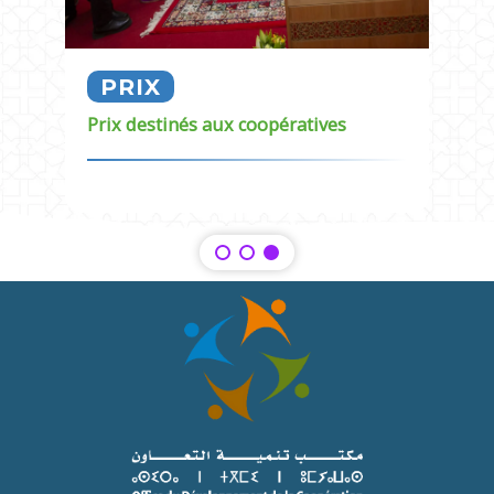
PRIX
Prix destinés aux coopératives