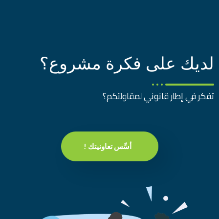
لديك على فكرة مشروع؟
تفكر في إطار قانوني لمقاولتكم؟
أسِّس تعاونيتك !