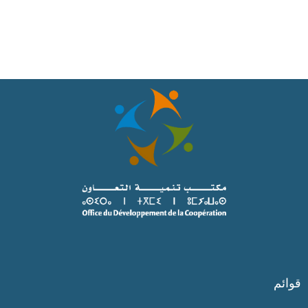
قوائم