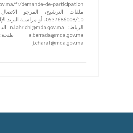
ملفات الترشيح، المرجو الاتصال
0537686008/10، أو مراسلة 
j.charaf@mda.gov.ma