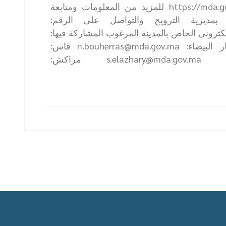
https://mda.gov.ma/fr/demande-de-participation للمزيد من المعلومات ومتابعة
 بمديرية الترويج والتواصل على الرقم:
البريد الإلكتروني الخاص بالمدينة المرغوب المشاركة فيها:
الرباط: n.lahrichi@mda.gov.ma الدار البيضاء: n.bouherras@mda.gov.ma فاس:
a.berrada@mda.gov.ma طنجة: s.elazhary@mda.gov.ma مراكش: