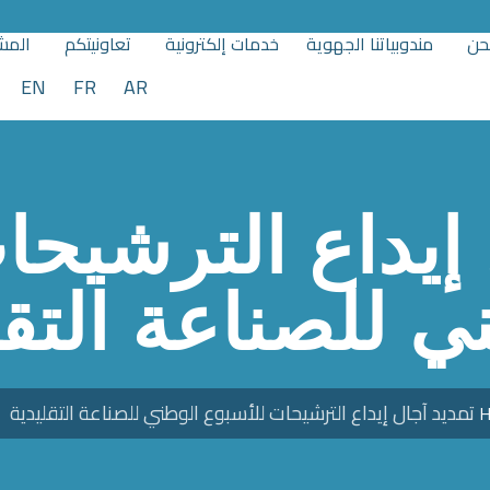
حن
مندوبياتنا الجهوية
خدمات إلكترونية
تعاونيتكم
المشا
EN
FR
AR
 إيداع الترشيحا
ي للصناعة التقل
تمديد آجال إيداع الترشيحات للأسبوع الوطني للصناعة التقليدية
H