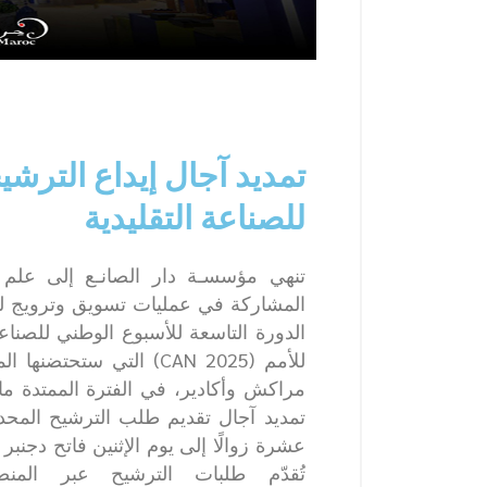
تمديد آجال إيداع الترش
للصناعة التقليدية
تنهي مؤسسـة دار الصانـع إلى علم ح
المشاركة في عمليات تسويق وترويج لمنت
الدورة التاسعة للأسبوع الوطني للصناعة
للأمم (CAN 2025) التي ست
تُقدّم طلبات الترشيح عبر المنص