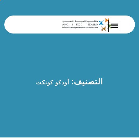
التصنيف:
أودكو كونكت