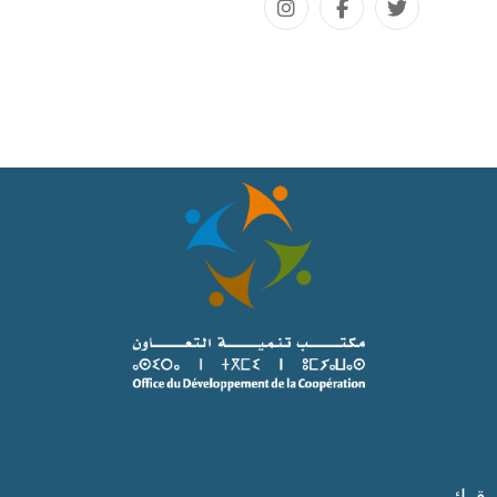
قوائم