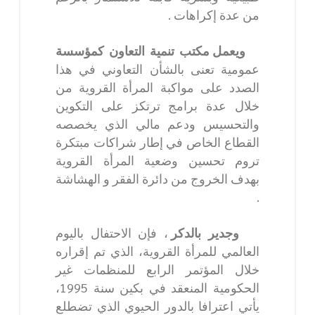
من عدة إكراهات .
ويعمل مكتب تنمية التعاون كمؤسسة
عمومية تعنى بالشأن التعاوني في هذا
الصدد على مواكبة المرأة القروية من
خلال عدة برامج ترتكز على التكوين
والتحسيس ودعم مالي الذي يخصصه
القطاع الخاص في إطار شراكات مبتكرة
تروم تحسين وضعية المرأة القروية
بهدف الخروج من دائرة الفقر و الهشاشة
.
وجدير بالدكر
، فإن الاحتفال باليوم
العالمي للمرأة القروية، الذي تم إقراره
خلال المؤتمر الرابع للمنظمات غير
الحكومية المنعقد في بكين سنة 1995،
يأتي اعترافا بالدور الحيوي الذي تضطلع