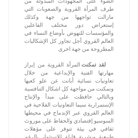
الضوء على المجهوذات المبذولة من
طرف المرأة القروية والصعوبات التي
مازالت تواجهها من جهة وكذلك
إستعراض دور مختلف الفاعلين
والمؤسسات للنهوض بأوضاع النساء في
العالم القروي أجل تجاوز كل الإشكاليات
المطروحة من جهة اخرى
لقد تمكنت
المرأة القروية من إبراز
مهارتها الفنية والإبداعية من خلال
تعاونيات نسائية أبانت عن علو كعبها
وتمكنت من مواجهة كل اشكال التنافسية
وبالتالي حافظت على مبدأ والإنتاج
الإستمرارية سيما التعاونيات الفلاحية في
العالم القروي عبر الإندماج في محيطها
السوسيو إقتصادي والحفاظ على موروث
ثقافي في بيئة تتوفر على مؤهلات
طبيعية وبشرية قابلة للاستثمار بالرغم