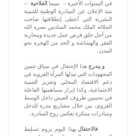
في السنوات الأخيرة – سيما
الفلاحية
–
منذ الإعلان عن المبادرة الوطنية للتنمية
البشرية التي أعطى إنطلاقتها صاحب
الجلالة الملك محمد السادس نصره الله
من أجل خلق فرص عمل جديدة ومحاربة
الفقر والهشاشة و الحد من الهجرة نحو
المدن .
و يندرج
هذا الإحتفال في سياق تثمين
المجهودات التي تبذلها المرأة القروية في
دعم الاقتصاد المحلي وتعزيز التنمية
الاجتماعية، وكذا إبراز مساهمتها الفاعلة
في تحسين ظروف العيش داخل الوسط
القروي، من خلال مشاريع مدرة للدخل
ومبادرات مبتكرة تعكس روح المبادرة .
فالاحتفال
بهذا اليوم يروم تسليط