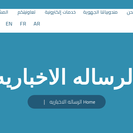
حن
مندوبياتنا الجهوية
خدمات إلكترونية
تعاونيتكم
المشا
EN
FR
AR
لرساله الاخباريه
الرساله الاخباريه
Home