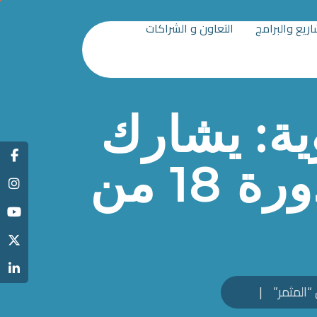
ريع والبرامج
التعاون و الشراكات
وية: يشارك
مكتب تنمية التعاون في الدورة 18 من