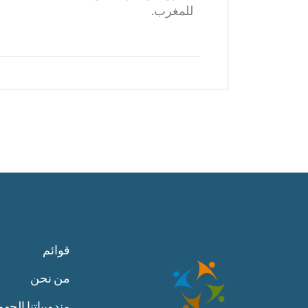
للمغرب.
قوائم
من نحن
مندوبياتنا الجهو