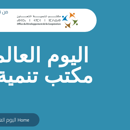
من ن
اليوم العال
اليوم العا
Home