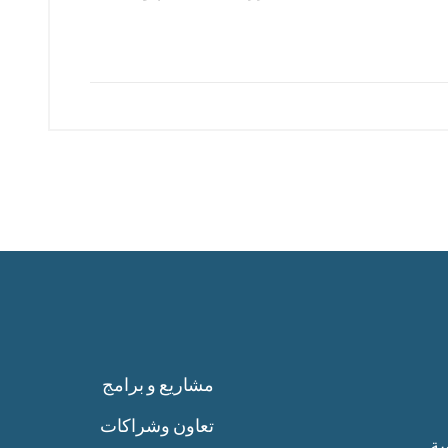
مشاريع و برامج
تعاون وشراكات
ية