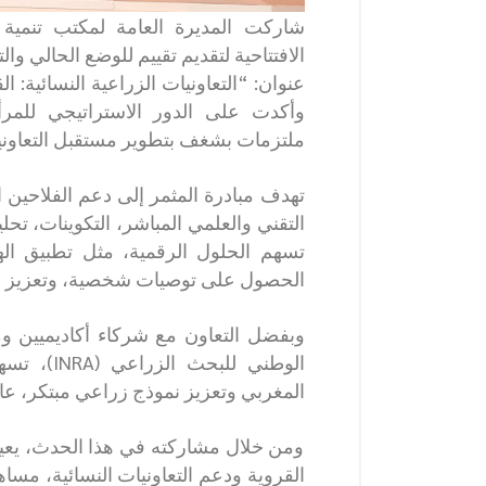
شاركت المديرة العامة لمكتب تنمية 
الافتتاحية لتقديم تقييم للوضع الحالي وا
عنوان: “التعاونيات الزراعية النسائية:
وأكدت على الدور الاستراتيجي للمرأ
ملتزمات بشغف بتطوير مستقبل التعاون
تهدف مبادرة المثمر إلى دعم الفلاحين 
التقني والعلمي المباشر، التكوينات، تحل
تسهم الحلول الرقمية، مثل تطبيق ال
الحصول على توصيات شخصية، وتعزيز استق
الوطني لل
المغربي وتعزيز نموذج زراعي مبتكر، عا
ومن خلال مشاركته في هذا الحدث، يعيد م
القروية ودعم التعاونيات النسائية، مس