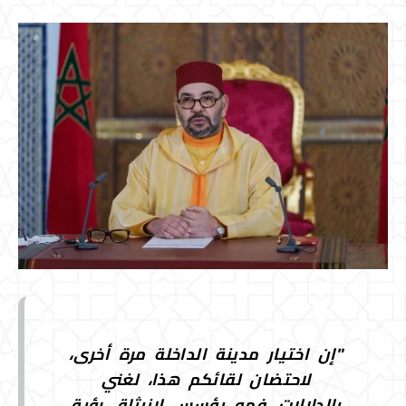
"إن اختيار مدينة الداخلة مرة أخرى،
لاحتضان لقائكم هذا، لغني
بالدلالات. فهو يؤسس لانبثاق رؤية