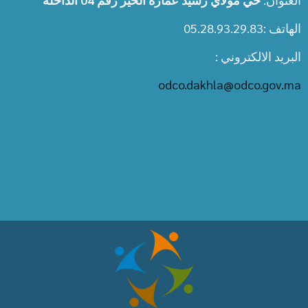
الهاتف :05.28.93.29.83
البريد الالكتروني :
odco.dakhla@odco.gov.ma