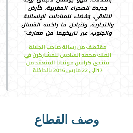
جديدة للصحراء المغربية، كأرض
للتلاقي، وفضاء للمبادلات الإنسانية
والتجارية، ولتبادل ما راكمه الشمال
والجنوب، عبر تاريخهما من معارف"
مقتطف من رسالة صاحب الجلالة
الملك محمد السادس للمشاركين في
منتدى كرانس مونتانا المنعقد من
17الى 22 مارس 2016 بالداخلة
وصف القطاع