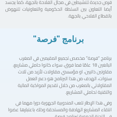
فرص جديدة للنشيطين في مجال الفلاحة بالجهة، كما يجسد
أيضا التعاون بين السلطة الحكومية والتعاونيات للنهوض
بالقطاع الفلاحي بالجهة.
برنامج "فرصة"
برنامج “فرصة” مخصص لجميع المقيمين في المغرب
البالغين 18 عامًا فما فوق، سواء كانوا حاملي مشاريع،
مقاولين ذاتيين، او مؤسسي مقاولات لأزيد من ثلاث
سنوات، الهدف من هذا البرنامج هو دعم العمل
المقاولاتي بالمغرب من خلال تقديم المواكبة المالية
والتقنية لحاملي المشاريع.
وفي هذا الإطار تلعب المندوبية الجهوية دورا مهما في
انتقاء المشاريع الهادفة والمستحقة وذلك باعتبارها عضوا
في اللجنة الجهوية لبرنامج فرصة.