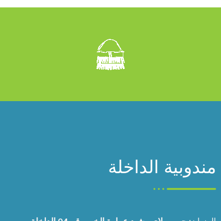
مندوبية الداخلة
العنوان:
حي مولاي رشيد عمارة الخير رقم 04 الداخلة