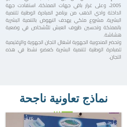
2005، وعلى غرار باقي جهات المملكة، استفادت جهة
الداخلة وادي الذهب من برنامج المبادرة الوطنية للتنمية
البشرية. مشروع ملكي يهدف النهوض بالتنمية البشرية
بالمملكة وتحسين ظروف العيش للأشخاص في وضعية
هشاشة.
وتحضر المندوبية الجهوية اشغال اللجان الجهوية والإقليمية
للمبادرة الوطنية للتنمية البشرية كعضو نشط في هذه
اللجان.
نماذج تعاونية ناجحة