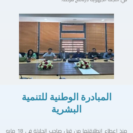
المبادرة الوطنية للتنمية
البشرية
منذ إعطاء انطلاقتها من قبل صاحب الجلالة في 18 مايو