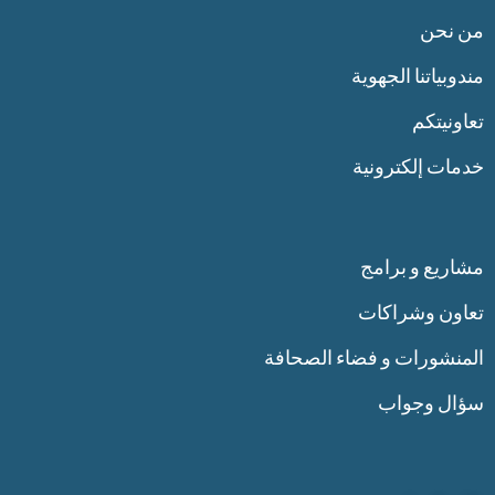
من نحن
مندوبياتنا الجهوية
تعاونيتكم
خدمات إلكترونية
مشاريع و برامج
تعاون وشراكات
المنشورات و فضاء الصحافة
سؤال وجواب