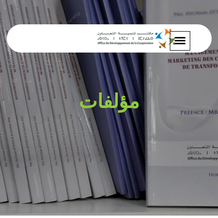
مؤلفات