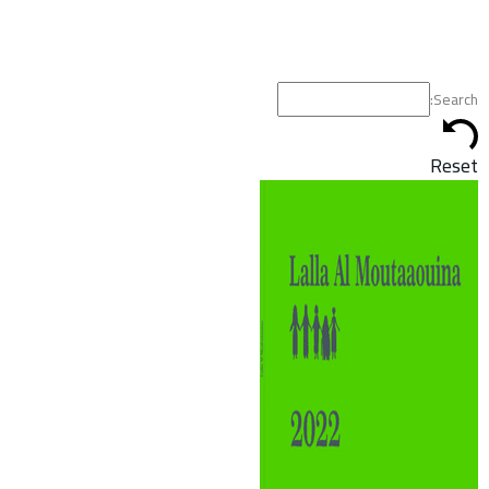
Search:
Reset