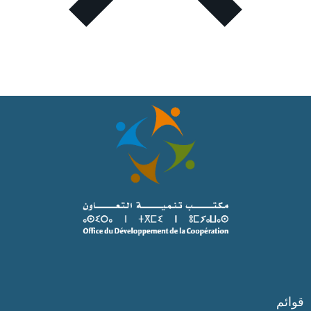
قوائم